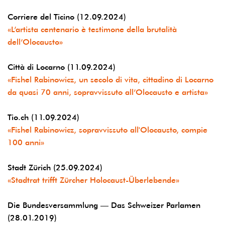
Corriere del Ticino (12.09.2024)
«L’artista centenario è testimone della brutalità
dell’Olocausto»
Città di Locarno (11.09.2024)
«Fishel Rabinowicz, un secolo di vita, cittadino di Locarno
da quasi 70 anni, sopravvissuto all’Olocausto e artista»
Tio.ch (11.09.2024)
«Fishel Rabinowicz, sopravvissuto all'Olocausto, compie
100 anni»
Stadt Zürich (25.09.2024)
«Stadtrat trifft Zürcher Holocaust-Überlebende»
Die Bundesversammlung — Das Schweizer Parlamen
(28.01.2019)