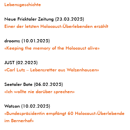
Lebensgeschichte
Neue Fricktaler Zeitung (23.03.2025)
Einer der letzten Holocaust-Überlebenden erzählt
drooms (10.01.2025)
«Keeping the memory of the Holocaust alive»
JUST (02.2025)
«Carl Lutz – Lebensretter aus Walzenhausen»
Seetaler Bote (06.02.2025)
«Ich wollte nie darüber sprechen»
Watson (10.02.2025)
«Bundespräsidentin empfängt 60 Holocaust-Überlebende
im Bernerhof»