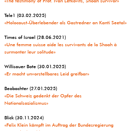
«The testimony of Prof. Ivan Lefkovits, Shoah survivor»
Tele1 (03.02.2025)
«Holocaust-Überlebender als Gastredner an Kanti Seetal»
Times of Israel (28.06.2021)
«Une femme suisse aide les survivants de la Shoah à
surmonter leur solitude»
Willisauer Bote (30.01.2025)
«Er macht unvorstellbares Leid greifbar»
Beobachter (27.01.2025)
«Die Schweiz gedenkt der Opfer des
Nationalsozialismus»
Blick (30.11.2024)
«Felix Klein kämpft im Auftrag der Bundesregierung