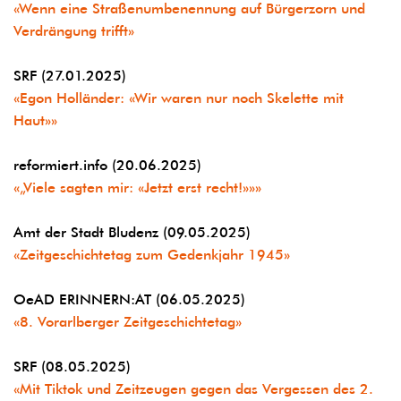
«Wenn eine Straßenumbenennung auf Bürgerzorn und
Verdrängung trifft»
SRF (27.01.2025)
«Egon Holländer: «Wir waren nur noch Skelette mit
Haut»»
reformiert.info (20.06.2025)
«„Viele sagten mir: «Jetzt erst recht!»»»
Amt der Stadt Bludenz (09.05.2025)
«Zeitgeschichtetag zum Gedenkjahr 1945»
OeAD ERINNERN:AT (06.05.2025)
«8. Vorarlberger Zeitgeschichtetag»
SRF (08.05.2025)
«Mit Tiktok und Zeitzeugen gegen das Vergessen des 2.