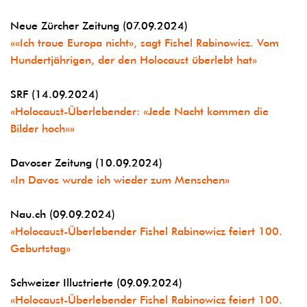
Neue Zürcher Zeitung (07.09.2024)
««Ich traue Europa nicht», sagt Fishel Rabinowicz. Vom
Hundertjährigen, der den Holocaust überlebt hat»
SRF (14.09.2024)
«Holocaust-Überlebender: «Jede Nacht kommen die
Bilder hoch»»
Davoser Zeitung (10.09.2024)
«In Davos wurde ich wieder zum Menschen»
Nau.ch (09.09.2024)
«Holocaust-Überlebender Fishel Rabinowicz feiert 100.
Geburtstag»
Schweizer Illustrierte (09.09.2024)
«Holocaust-Überlebender Fishel Rabinowicz feiert 100.