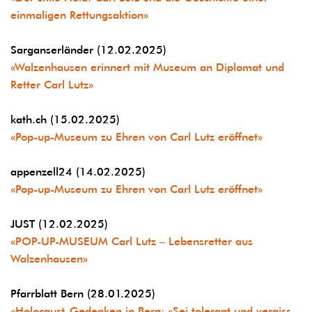
einmaligen Rettungsaktion»
Sarganserländer (12.02.2025)
«Walzenhausen erinnert mit Museum an Diplomat und
Retter Carl Lutz»
kath.ch (15.02.2025)
«Pop-up-Museum zu Ehren von Carl Lutz eröffnet»
appenzell24 (14.02.2025)
«Pop-up-Museum zu Ehren von Carl Lutz eröffnet»
JUST (12.02.2025)
«POP-UP-MUSEUM Carl Lutz – Lebensretter aus
Walzenhausen»
Pfarrblatt Bern (28.01.2025)
«Holocaust-Gedenken in Bern: «Sei tolerant und vergiss