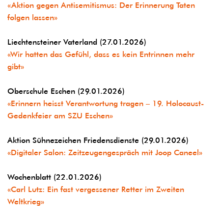
«Aktion gegen Antisemitismus: Der Erinnerung Taten
folgen lassen»
Liechtensteiner Vaterland (27.01.2026)
«Wir hatten das Gefühl, dass es kein Entrinnen mehr
gibt»
Oberschule Eschen (29.01.2026)
«Erinnern heisst Verantwortung tragen – 19. Holocaust-
Gedenkfeier am SZU Eschen»
Aktion Sühnezeichen Friedensdienste (29.01.2026)
«Digitaler Salon: Zeitzeugengespräch mit Joop Caneel»
Wochenblatt (22.01.2026)
«Carl Lutz: Ein fast vergessener Retter im Zweiten
Weltkrieg»