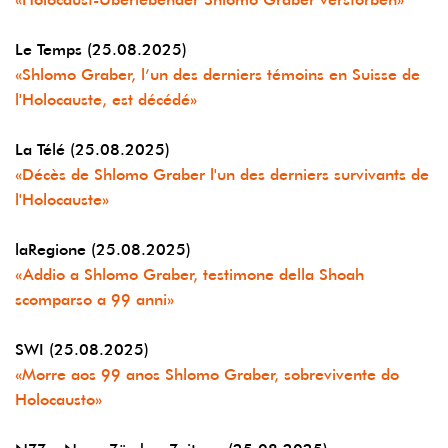
Le Temps (25.08.2025)
«Shlomo Graber, l’un des derniers témoins en Suisse de
l'Holocauste, est décédé»
La Télé (25.08.2025)
«Décès de Shlomo Graber l'un des derniers survivants de
l'Holocauste»
laRegione (25.08.2025)
«Addio a Shlomo Graber, testimone della Shoah
scomparso a 99 anni»
SWI (25.08.2025)
«Morre aos 99 anos Shlomo Graber, sobrevivente do
Holocausto»