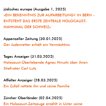
jüdisches europa (Ausgabe 1, 2025)
«EIN BEKENNTNIS ZUR AUFARBEITUNG? IN BERN –
ENTSTEHT DAS ERSTE ZENTRALE HOLOCAUST-
MAHNMAL DER SCHWEIZ»
Appenzeller Zeitung (30.01.2025)
Der Judenretter erhält ein Vermächtnis
Tages Anzeiger (31.03.2025)
Holocaust-Überlebende Agnes Hirschi über ihren
Stiefvater Carl Lutz
Affolter Anzeiger (28.03.2025)
Ein Zufall rettete ihn und seine Familie
Zürcher Oberländer (02.04.2025)
Ein Holocaust-Zeitzeuge erzählt in Uster seine