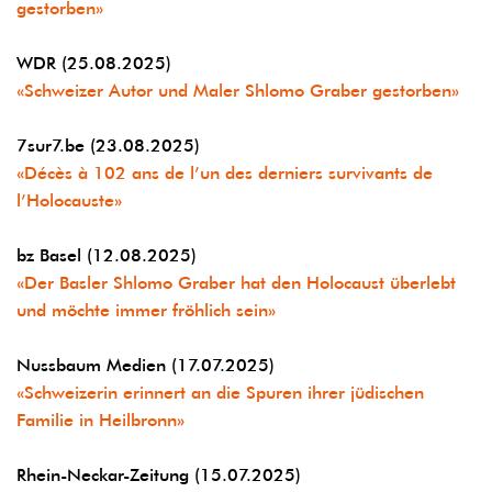
gestorben»
WDR (25.08.2025)
«Schweizer Autor und Maler Shlomo Graber gestorben»
7sur7.be (23.08.2025)
«Décès à 102 ans de l’un des derniers survivants de
l’Holocauste»
bz Basel (12.08.2025)
«Der Basler Shlomo Graber hat den Holocaust überlebt
und möchte immer fröhlich sein»
Nussbaum Medien (17.07.2025)
«Schweizerin erinnert an die Spuren ihrer jüdischen
Familie in Heilbronn»
Rhein-Neckar-Zeitung (15.07.2025)