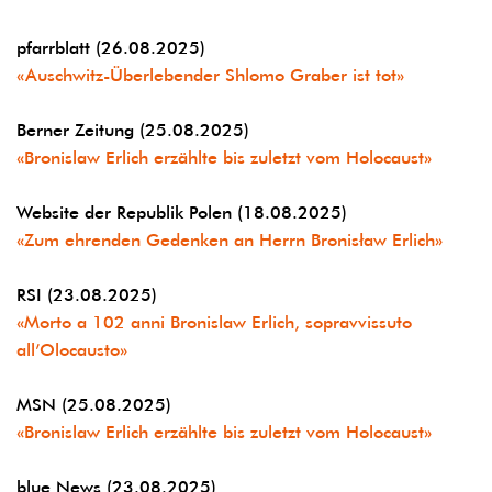
pfarrblatt (26.08.2025)
«Auschwitz-Überlebender Shlomo Graber ist tot»
Berner Zeitung (25.08.2025)
«Bronislaw Erlich erzählte bis zuletzt vom Holocaust»
Website der Republik Polen (18.08.2025)
«Zum ehrenden Gedenken an Herrn Bronisław Erlich»
RSI (23.08.2025)
«Morto a 102 anni Bronislaw Erlich, sopravvissuto
all’Olocausto»
MSN (25.08.2025)
«Bronislaw Erlich erzählte bis zuletzt vom Holocaust»
blue News (23.08.2025)