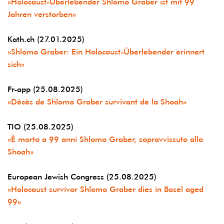
«Holocaust-Überlebender Shlomo Graber ist mit 99
Jahren verstorben»
Kath.ch (27.01.2025)
«Shlomo Graber: Ein Holocaust-Überlebender erinnert
sich»
Fr-app (25.08.2025)
«Décès de Shlomo Graber survivant de la Shoah»
TIO (25.08.2025)
«È morto a 99 anni Shlomo Graber, sopravvissuto alla
Shoah»
European Jewish Congress (25.08.2025)
«Holocaust survivor Shlomo Graber dies in Basel aged
99»