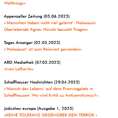
Weltkriegs»
Appenzeller Zeitung (05.06.2025)
«‘Menschen haben nicht viel gelernt’: Holocaust-
Überlebende Agnes Hirschi besucht Trogen»
Tages Anzeiger (02.05.2025)
«‘Holocaust’ ist zum Reizwort geworden»
ARD Mediathek (07.05.2025)
«Ivan Lefkovits»
Schaffhauser Nachrichten (29.04.2025)
«‘Marsch des Lebens’ auf dem Fronwagplatz in
Schaffhausen: Wo wird Kritik zu Antisemitismus?»
jüdisches europa (Ausgabe 1, 2025)
«KEINE TOLERANZ GEGENÜBER DEM TERROR »