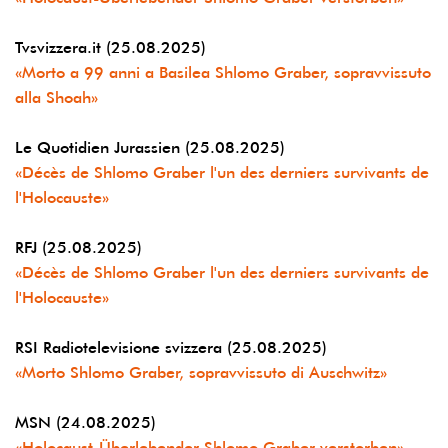
Tvsvizzera.it (25.08.2025)
«Morto a 99 anni a Basilea Shlomo Graber, sopravvissuto
alla Shoah»
Le Quotidien Jurassien (25.08.2025)
«Décès de Shlomo Graber l'un des derniers survivants de
l'Holocauste»
RFJ (25.08.2025)
«Décès de Shlomo Graber l'un des derniers survivants de
l'Holocauste»
RSI Radiotelevisione svizzera (25.08.2025)
«Morto Shlomo Graber, sopravvissuto di Auschwitz»
MSN (24.08.2025)
«Holocaust-Überlebender Shlomo Graber verstorben»