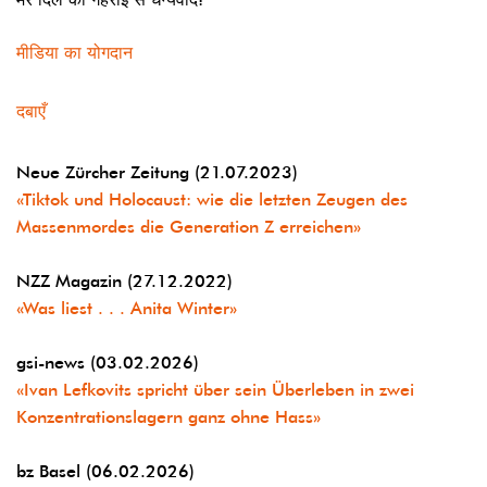
मीडिया का योगदान
दबाएँ
Neue Zürcher Zeitung (21.07.2023)
«Tiktok und Holocaust: wie die letzten Zeugen des
Massenmordes die Generation Z erreichen»
NZZ Magazin (27.12.2022)
«Was liest . . . Anita Winter»
gsi-news (03.02.2026)
«Ivan Lefkovits spricht über sein Überleben in zwei
Konzentrationslagern ganz ohne Hass»
bz Basel (06.02.2026)