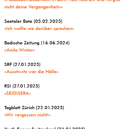
nicht deine Vergangenheit»»
Seetaler Bote (05.02.2025)
«Ich wollte nie darüber sprechen»
Badische Zeitung (16.06.2024)
«Anita Winter»
SRF (27.01.2025)
«Auschwitz war die Hölle»
RSI (27.01.2025)
«SEIDISERA»
Tagblatt Zürich (22.01.2025)
«Wir vergessen nicht!»
Youth Forum Switzerland (23.01.2025)