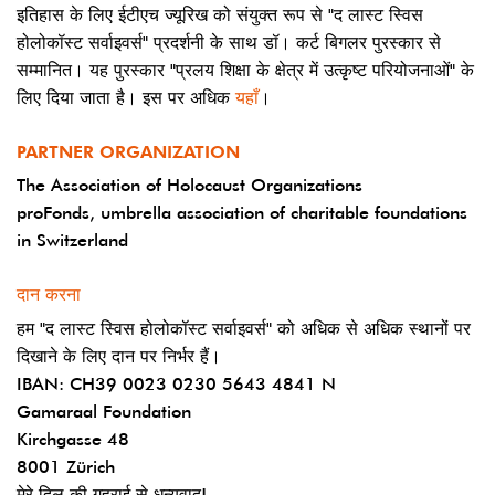
इतिहास के लिए ईटीएच ज्यूरिख को संयुक्त रूप से "द लास्ट स्विस
होलोकॉस्ट सर्वाइवर्स" प्रदर्शनी के साथ डॉ। कर्ट बिगलर पुरस्कार से
सम्मानित। यह पुरस्कार "प्रलय शिक्षा के क्षेत्र में उत्कृष्ट परियोजनाओं" के
लिए दिया जाता है। इस पर अधिक
यहाँ
।
PARTNER ORGANIZATION
The Association of Holocaust Organizations
proFonds, umbrella association of charitable foundations
in Switzerland
दान करना
हम "द लास्ट स्विस होलोकॉस्ट सर्वाइवर्स" को अधिक से अधिक स्थानों पर
दिखाने के लिए दान पर निर्भर हैं।
IBAN: CH39 0023 0230 5643 4841 N
Gamaraal Foundation
Kirchgasse 48
8001 Zürich
मेरे दिल की गहराई से धन्यवाद!