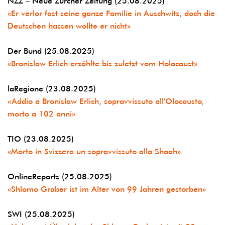
NZZ – Neue Zürcher Zeitung (25.08.2025)
«Er verlor fast seine ganze Familie in Auschwitz, doch die
Deutschen hassen wollte er nicht»
Der Bund (25.08.2025)
«Bronislaw Erlich erzählte bis zuletzt vom Holocaust»
laRegione (23.08.2025)
«Addio a Bronislaw Erlich, sopravvissuto all'Olocausto,
morto a 102 anni»
TIO (23.08.2025)
«Morto in Svizzera un sopravvissuto alla Shoah»
OnlineReports (25.08.2025)
«Shlomo Graber ist im Alter von 99 Jahren gestorben»
SWI (25.08.2025)