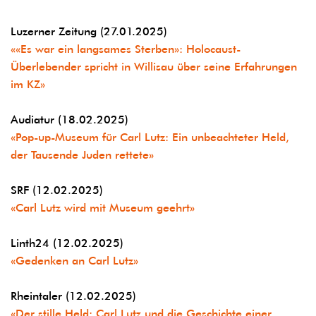
Luzerner Zeitung (27.01.2025)
««Es war ein langsames Sterben»: Holocaust-
Überlebender spricht in Willisau über seine Erfahrungen
im KZ»
Audiatur (18.02.2025)
«Pop-up-Museum für Carl Lutz: Ein unbeachteter Held,
der Tausende Juden rettete»
SRF (12.02.2025)
«Carl Lutz wird mit Museum geehrt»
Linth24 (12.02.2025)
«Gedenken an Carl Lutz»
Rheintaler (12.02.2025)
«Der stille Held: Carl Lutz und die Geschichte einer