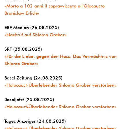
«Morto a 102 anni il sopravvissuto all'Olocausto
Bronislaw Erlich»
ERF Medien (26.08.2025)
«Nachruf auf Shlomo Graber»
SRF (25.08.2025)
«Für die Liebe, gegen den Hass: Das Vermächtnis von
Shlomo Graber»
Basel Zeitung (24.08.2025)
«Holocaust-Überlebender Shlomo Graber verstorben»
Baseljetzt (25.08.2025)
«Holocaust-Überlebender Shlomo Graber verstorben»
Tages Anzeiger (24.08.2025)
«Holocaust-Überlebender Shlomo Graber verstorben»