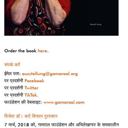
Order the book
here
.
संपर्क करें
ईमेल पता:
ausstellung@gamaraal.org
पर प्रदर्शनी
Facebook
पर प्रदर्शनी
Twitter
पर प्रदर्शनी
TikTok.
फाउंडेशन की वेबसाइट:
www.gamaraal.com
विजेता डॉ। कर्ट बिगलर पुरस्कार
7 मार्च, 2018 को, गामराल फाउंडेशन और अभिलेखागार के समकालीन