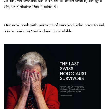
एक ओर, नींव जरूरतमंद होलोकॉस्ट बचे का समर्थन करता है, और दूसरी
ओर, यह होलोकॉस्ट शिक्षा में शामिल है।
Our new book with portraits of survivors who have found
a new home in Switzerland is available.