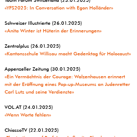
«YFS2025: In Conversation with Egon Holländer»
Schweizer Illustrierte (26.01.2025)
«Anita Winter ist Hüterin der Erinnerungen»
Zentralplus (26.01.2025)
«Kantonsschule Willisau macht Gedenktag für Holocaust»
Appenzeller Zeitung (30.01.2025)
«Ein Vermächtnis der Courage: Walzenhausen erinnert
mit der Eröffnung eines Pop-up-Museums an Judenretter
Carl Lutz und seine Verdienste»
VOL.AT (24.01.2025)
«Wenn Worte fehlen»
ChiassoTV (22.01.2025)