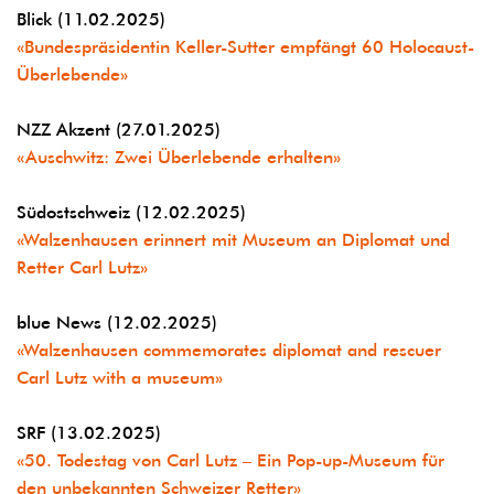
Blick (11.02.2025)
«Bundespräsidentin Keller-Sutter empfängt 60 Holocaust-
Überlebende»
NZZ Akzent (27.01.2025)
«Auschwitz: Zwei Überlebende erhalten»
Südostschweiz (12.02.2025)
«Walzenhausen erinnert mit Museum an Diplomat und
Retter Carl Lutz»
blue News (12.02.2025)
«Walzenhausen commemorates diplomat and rescuer
Carl Lutz with a museum»
SRF (13.02.2025)
«50. Todestag von Carl Lutz – Ein Pop-up-Museum für
den unbekannten Schweizer Retter»