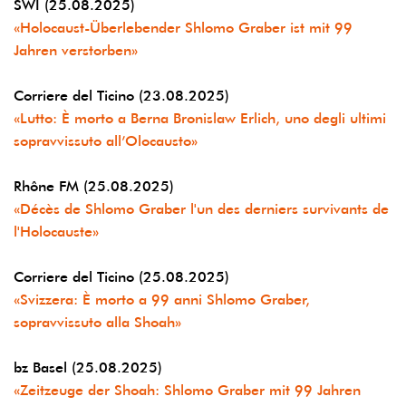
SWI (25.08.2025)
«Holocaust-Überlebender Shlomo Graber ist mit 99
Jahren verstorben»
Corriere del Ticino (23.08.2025)
«Lutto: È morto a Berna Bronislaw Erlich, uno degli ultimi
sopravvissuto all’Olocausto»
Rhône FM (25.08.2025)
«Décès de Shlomo Graber l'un des derniers survivants de
l'Holocauste»
Corriere del Ticino (25.08.2025)
«Svizzera: È morto a 99 anni Shlomo Graber,
sopravvissuto alla Shoah»
bz Basel (25.08.2025)
«Zeitzeuge der Shoah: Shlomo Graber mit 99 Jahren