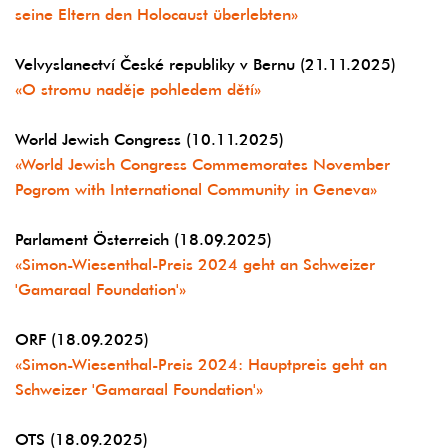
seine Eltern den Holocaust überlebten»
Velvyslanectví České republiky v Bernu (21.11.2025)
«O stromu naděje pohledem dětí»
World Jewish Congress (10.11.2025)
«World Jewish Congress Commemorates November
Pogrom with International Community in Geneva»
Parlament Österreich (18.09.2025)
«Simon-Wiesenthal-Preis 2024 geht an Schweizer
'Gamaraal Foundation'»
ORF (18.09.2025)
«Simon-Wiesenthal-Preis 2024: Hauptpreis geht an
Schweizer 'Gamaraal Foundation'»
OTS (18.09.2025)