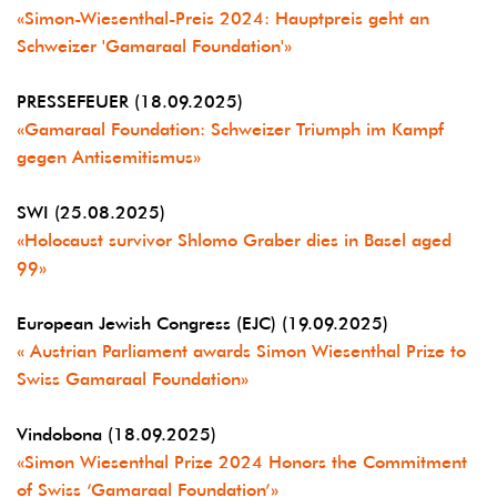
«Simon-Wiesenthal-Preis 2024: Hauptpreis geht an
Schweizer 'Gamaraal Foundation'»
PRESSEFEUER (18.09.2025)
«Gamaraal Foundation: Schweizer Triumph im Kampf
gegen Antisemitismus»
SWI (25.08.2025)
«Holocaust survivor Shlomo Graber dies in Basel aged
99»
European Jewish Congress (EJC) (19.09.2025)
« Austrian Parliament awards Simon Wiesenthal Prize to
Swiss Gamaraal Foundation»
Vindobona (18.09.2025)
«Simon Wiesenthal Prize 2024 Honors the Commitment
of Swiss ‘Gamaraal Foundation’»