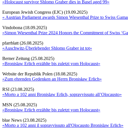
«Holocaust survivor Shlomo Graber dies in Basel aged 99»
European Jewish Congress (EJC) (19.09.2025)
« Austrian Parliament awards Simon Wiesenthal Prize to Swiss Gama
Vindobona (18.09.2025)
«Simon Wiesenthal Prize 2024 Honors the Commitment of Swiss ‘Ga
pfarrblatt (26.08.2025)
«Auschwitz-Überlebender Shlomo Graber ist tot»
Berner Zeitung (25.08.2025)
«Bronislaw Erlich erzählte bis zuletzt vom Holocaust»
Website der Republik Polen (18.08.2025)
«Zum ehrenden Gedenken an Herrn Bronisław Erlich»
RSI (23.08.2025)
«Morto a 102 anni Bronislaw Erlich, sopravvissuto all’Olocausto»
MSN (25.08.2025)
«Bronislaw Erlich erzählte bis zuletzt vom Holocaust»
blue News (23.08.2025)
«Morto a 102 anni il sopravvissuto all'Olocausto Bronislaw Erlich»