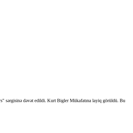
" sərgisinə dəvət edildi. Kurt Bigler Mükafatına layiq görüldü. Bu