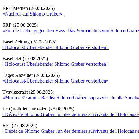
ERF Medien (26.08.2025)
«Nachruf auf Shlomo Graber»
SRF (25.08.2025)
«Für die Liebe, gegen den Hass: Das Vermächtnis von Shlomo Grabe
Basel Zeitung (24.08.2025)
«Holocaust-Überlebender Shlomo Graber verstorben»
Baseljetzt (25.08.2025)
«Holocaust-Überlebender Shlomo Graber verstorben»
Tages Anzeiger (24.08.2025)
«Holocaust-Überlebender Shlomo Graber verstorben»
Tvsvizzera.it (25.08.2025)
«Morto a 99 anni a Basilea Shlomo Graber, sopravvissuto alla Shoah
Le Quotidien Jurassien (25.08.2025)
«Décès de Shlomo Graber l'un des derniers survivants de l'Holocaust
RFJ (25.08.2025)
«Décès de Shlomo Graber l'un des derniers survivants de l'Holocaust