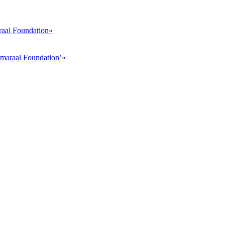
raal Foundation»
maraal Foundation’»