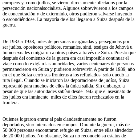
europeos y, como judíos, se vieron directamente afectados por la
persecución nacionalsocialista. Algunos sobrevivieron a los campos
de concentración y de exterminio, otros pudieron salvarse huyendo
o escondiéndose. La mayoría de ellos llegaron a Suiza después de la
guerra.
De 1933 a 1938, miles de personas marginadas y perseguidas por
ser judíos, opositores políticos, romaníes, sinti, testigos de Jehová u
homosexuales emigraron a otros países a través de Suiza. Puesto que
después del comienzo de la guerra era casi imposible continuar el
viaje como lo exigían las autoridades, varios centenares de personas
permanecieron en Suiza y pudieron sobrevivir. A partir de 1939, año
en el que Suiza cerró sus fronteras a los refugiados, solo quedó la
ruta ilegal. Cuando se iniciaron las deportaciones de judíos, Suiza
representó para muchos de ellos la única salida. Sin embargo, a
pesar de que las autoridades sabían desde 1942 que el asesinato de
los judíos era inminente, miles de ellos fueron rechazados en la
frontera.
Quienes lograron entrar al país clandestinamente no fueron
deportados, sino internados en campos. Durante la guerra, más de
50 000 personas encontraron refugio en Suiza, entre ellas alrededor
de 20 000 judíos. No obstante, Suiza no reconoció su estatus de