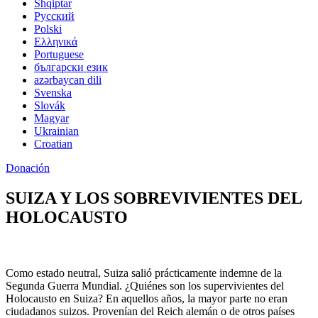
Shqiptar
Pусский
Polski
Ελληνικά
Portuguese
български език
azərbaycan dili
Svenska
Slovák
Magyar
Ukrainian
Croatian
Donación
SUIZA Y LOS SOBREVIVIENTES DEL
HOLOCAUSTO
Como estado neutral, Suiza salió prácticamente indemne de la
Segunda Guerra Mundial. ¿Quiénes son los supervivientes del
Holocausto en Suiza? En aquellos años, la mayor parte no eran
ciudadanos suizos. Provenían del Reich alemán o de otros países